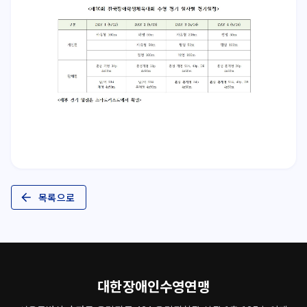
목록으로
대한장애인수영연맹