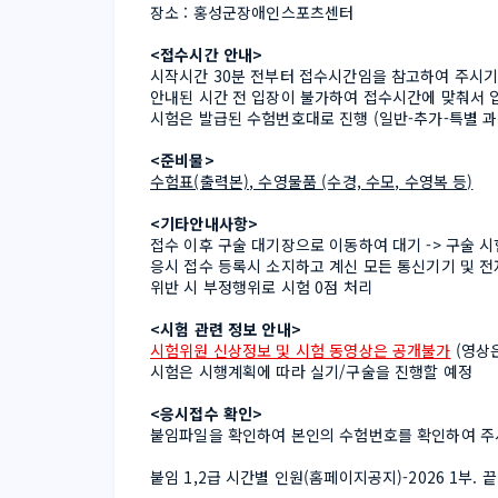
장소 : 홍성군장애인스포츠센터
<접수시간 안내>
시작시간 30분 전부터 접수시간임을 참고하여 주시기
안내된 시간 전 입장이 불가하여 접수시간에 맞춰서 입
시험은 발급된 수험번호대로 진행 (일반-추가-특별 과
<준비물>
수험표(출력본), 수영물품 (수경, 수모, 수영복 등)
<기타안내사항>
접수 이후 구술 대기장으로 이동하여 대기 -> 구술 시
응시 접수 등록시 소지하고 계신 모든 통신기기 및 전
위반 시 부정행위로 시험 0점 처리
<시험 관련 정보 안내>
시험위원 신상정보 및 시험 동영상은 공개불가
 (영
시험은 시행계획에 따라 실기/구술을 진행할 예정
<응시접수 확인>
붙임파일을 확인하여 본인의 수험번호를 확인하여 주
붙임 1,2급 시간별 인원(홈페이지공지)-2026 1부. 끝