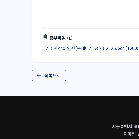
첨부파일 (1)
1,2급 시간별 인원(홈페이지 공지)-2026.pdf (120.0
목록으로
서울특별시 송파구
이메일 s