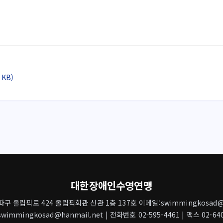
 KB)
대한장애인수영연맹
 올림픽로 424 올림픽회관 신관 1층 137호 이메일:swimmingkosad@h
wimmingkosad@hanmail.net | 전화번호 02-595-4461 | 팩스 02-640