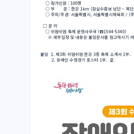
    ○ 참가인원 : 100명
    ○ 부       문 : 한강 1km (잠실수중보 남단 ~ 북단
    ○ 주최/주관: 서울특별시, 서울특별시체육회 / 
  □ 문 의
    ○ 쉬엄쉬엄 축제 운영사무국 (☎1544-5340)
      ※ 세부일정 및 내용은 붙임문서를 참고하시기 
붙임  1. 제3회 쉬엄쉬엄 한강 3종 축제 소개서 1부.
         2. 장애인 수영경기 포스터 1부.  끝.