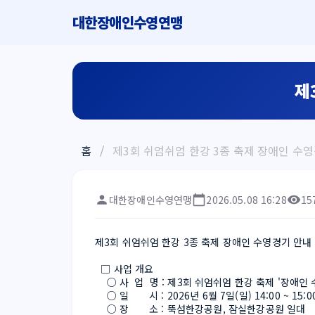
대한장애인수영연맹
제
홈
/
제3회 쉬엄쉬엄 한강 3종 축제 장애인 수
대한장애인수영연맹
2026.05.08 16:28
15
제3회 쉬엄쉬엄 한강 3종 축제 장애인 수영경기 안내
  □ 사업 개요
    ○ 사  업  명 : 제3회 쉬엄쉬엄 한강 축제 '장애
    ○ 일       시 : 2026년 6월 7일(일) 14:00 ~ 15:0
    ○ 장       소 : 뚝섬한강공원, 잠실한강공원 일대