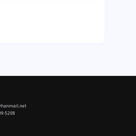
anmail.net
9-5208