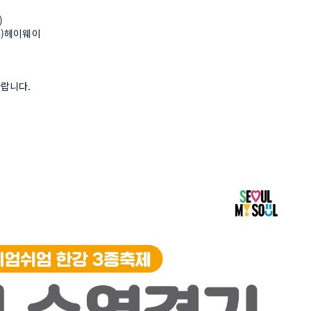
)
(주)헤이웨이
바랍니다.