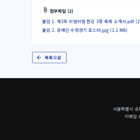
첨부파일 (2)
붙임 1. 제3회 쉬엄쉬엄 한강 3종 축제 소개서.pdf (2.
붙임 2. 장애인 수영경기 포스터.jpg (1.1 MB)
목록으로
서울특별시 송파구
이메일 s