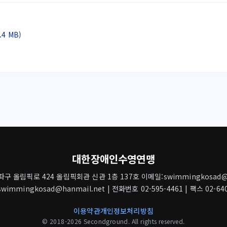
4 MB)
대한장애인수영연맹
 올림픽로 424 올림픽회관 신관 1층 137호 이메일:swimmingkosad@h
wimmingkosad@hanmail.net | 전화번호 02-595-4461 | 팩스 02-640
이용약관
개인정보처리방침
© 2018-2026 Secondground. All rights reserved.