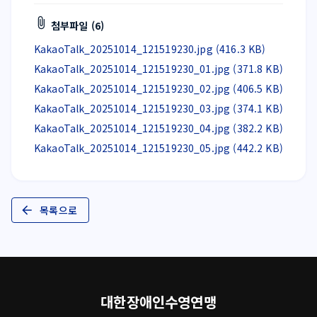
첨부파일 (6)
KakaoTalk_20251014_121519230.jpg (416.3 KB)
KakaoTalk_20251014_121519230_01.jpg (371.8 KB)
KakaoTalk_20251014_121519230_02.jpg (406.5 KB)
KakaoTalk_20251014_121519230_03.jpg (374.1 KB)
KakaoTalk_20251014_121519230_04.jpg (382.2 KB)
KakaoTalk_20251014_121519230_05.jpg (442.2 KB)
목록으로
대한장애인수영연맹