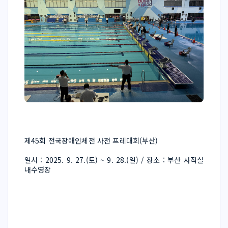
제45회 전국장애인체전 사전 프레대회(부산)
일시 : 2025. 9. 27.(토) ~ 9. 28.(일) / 장소 : 부산 사직실
내수영장